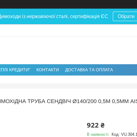
Димоходи із нержавіючої сталі, сертифікація ЄС
Обрати
ЕПЛІ КРЕДИТИ"
КОНТАКТИ
ДОСТАВКА ТА ОПЛАТА
МОХІДНА ТРУБА СЕНДВІЧ Ø140/200 0,5М 0,5ММ A
922 ₴
В наявності
Код:
VU.304.1