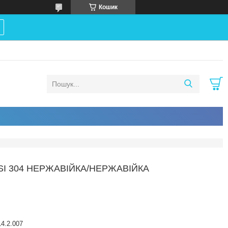
Кошик
ISI 304 НЕРЖАВІЙКА/НЕРЖАВІЙКА
4.2.007