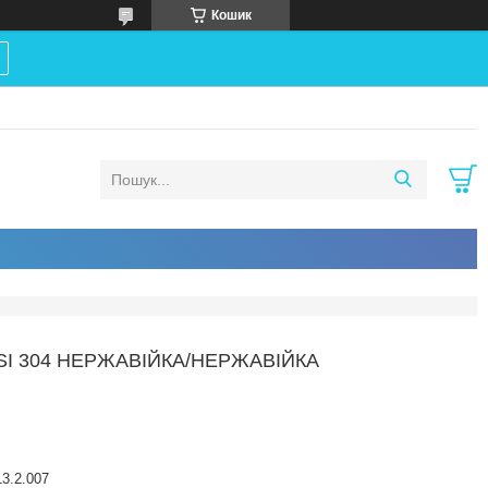
Кошик
ISI 304 НЕРЖАВІЙКА/НЕРЖАВІЙКА
3.2.007