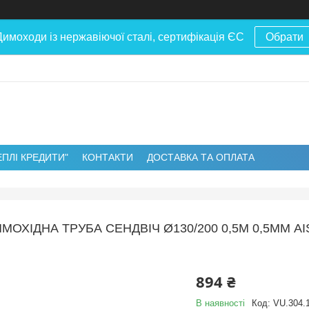
Димоходи із нержавіючої сталі, сертифікація ЄС
Обрати
ЕПЛІ КРЕДИТИ"
КОНТАКТИ
ДОСТАВКА ТА ОПЛАТА
МОХІДНА ТРУБА СЕНДВІЧ Ø130/200 0,5М 0,5ММ A
894 ₴
В наявності
Код:
VU.304.1