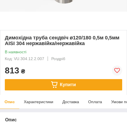
Димохідна труба сендвіч ø120/180 0,5м 0,5мм
AISI 304 нержавійка/нержавійка
В наявності
Код: VU.304.12.2.007
Роздріб
813
₴
Купити
Опис
Характеристики
Доставка
Оплата
Умови п
Опис