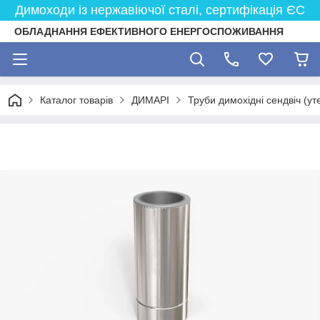
Димоходи із нержавіючої сталі, сертифікація ЄС
ОБЛАДНАННЯ ЕФЕКТИВНОГО ЕНЕРГОСПОЖИВАННЯ
Каталог товарів
ДИМАРІ
Труби димохідні сендвіч (ут