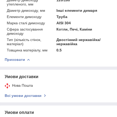
утепленого, мм
Діаметр димоходу, мм
Інші елементи димаря
Елементи димоходу
Труба
Марка сталі димоходу
AISI 304
Сфера застосування
Котли, Печі, Каміни
димоходу
Тип (кількість стінок,
Двостінний нержавійка/
матеріал)
нержавійка
Товщина матеріалу, мм
0.5
Приховати
Умови доставки
Нова Пошта
Всі умови доставки
Умови оплати