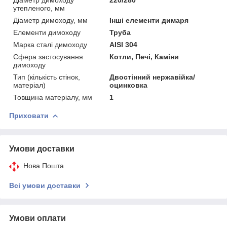
утепленого, мм
Діаметр димоходу, мм
Інші елементи димаря
Елементи димоходу
Труба
Марка сталі димоходу
AISI 304
Сфера застосування
Котли, Печі, Каміни
димоходу
Тип (кількість стінок,
Двостінний нержавійка/
матеріал)
оцинковка
Товщина матеріалу, мм
1
Приховати
Умови доставки
Нова Пошта
Всі умови доставки
Умови оплати