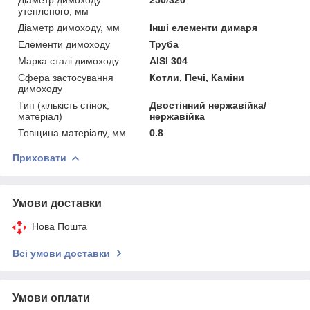
утепленого, мм
Діаметр димоходу, мм
Інші елементи димаря
Елементи димоходу
Труба
Марка сталі димоходу
AISI 304
Сфера застосування
Котли, Печі, Каміни
димоходу
Тип (кількість стінок,
Двостінний нержавійка/
матеріал)
нержавійка
Товщина матеріалу, мм
0.8
Приховати
Умови доставки
Нова Пошта
Всі умови доставки
Умови оплати