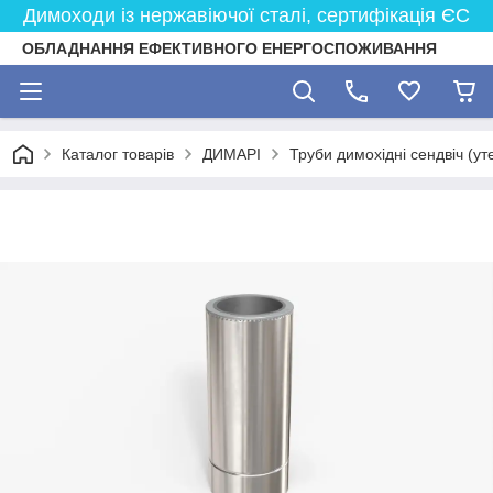
Димоходи із нержавіючої сталі, сертифікація ЄС
ОБЛАДНАННЯ ЕФЕКТИВНОГО ЕНЕРГОСПОЖИВАННЯ
Каталог товарів
ДИМАРІ
Труби димохідні сендвіч (ут