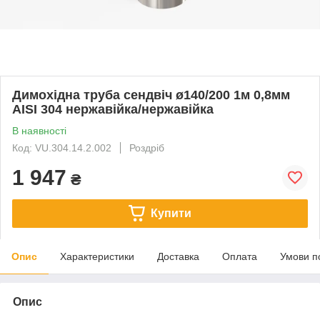
Димохідна труба сендвіч ø140/200 1м 0,8мм
AISI 304 нержавійка/нержавійка
В наявності
Код: VU.304.14.2.002
Роздріб
1 947
₴
Купити
Опис
Характеристики
Доставка
Оплата
Умови п
Опис