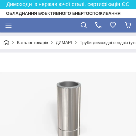
Димоходи із нержавіючої сталі, сертифікація ЄС
ОБЛАДНАННЯ ЕФЕКТИВНОГО ЕНЕРГОСПОЖИВАННЯ
Каталог товарів
ДИМАРІ
Труби димохідні сендвіч (ут