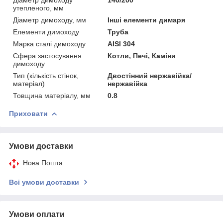
утепленого, мм
Діаметр димоходу, мм
Інші елементи димаря
Елементи димоходу
Труба
Марка сталі димоходу
AISI 304
Сфера застосування
Котли, Печі, Каміни
димоходу
Тип (кількість стінок,
Двостінний нержавійка/
матеріал)
нержавійка
Товщина матеріалу, мм
0.8
Приховати
Умови доставки
Нова Пошта
Всі умови доставки
Умови оплати