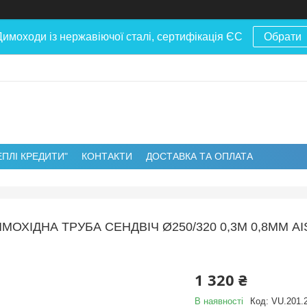
Димоходи із нержавіючої сталі, сертифікація ЄС
Обрати
ЕПЛІ КРЕДИТИ"
КОНТАКТИ
ДОСТАВКА ТА ОПЛАТА
МОХІДНА ТРУБА СЕНДВІЧ Ø250/320 0,3М 0,8ММ A
1 320 ₴
В наявності
Код:
VU.201.2