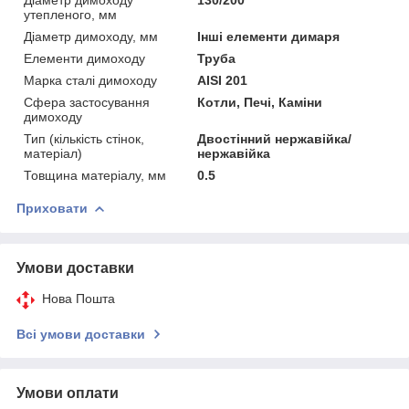
утепленого, мм
Діаметр димоходу, мм
Інші елементи димаря
Елементи димоходу
Труба
Марка сталі димоходу
AISI 201
Сфера застосування
Котли, Печі, Каміни
димоходу
Тип (кількість стінок,
Двостінний нержавійка/
матеріал)
нержавійка
Товщина матеріалу, мм
0.5
Приховати
Умови доставки
Нова Пошта
Всі умови доставки
Умови оплати