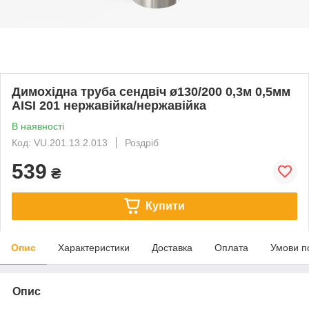
Димохідна труба сендвіч ø130/200 0,3м 0,5мм
AISI 201 нержавійка/нержавійка
В наявності
Код: VU.201.13.2.013
Роздріб
539
₴
Купити
Опис
Характеристики
Доставка
Оплата
Умови п
Опис