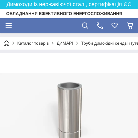
Димоходи із нержавіючої сталі, сертифікація ЄС
ОБЛАДНАННЯ ЕФЕКТИВНОГО ЕНЕРГОСПОЖИВАННЯ
Каталог товарів
ДИМАРІ
Труби димохідні сендвіч (ут