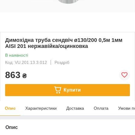
Димохідна труба сендвіч ø130/200 0,5м 1мм
AISI 201 нержавійка/оцинковка
В наявності
Код: VU.201.13.3.012
Роздріб
863
₴
Купити
Опис
Характеристики
Доставка
Оплата
Умови п
Опис