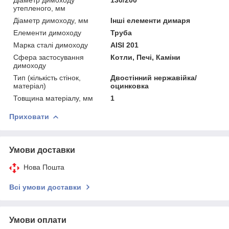
утепленого, мм
Діаметр димоходу, мм
Інші елементи димаря
Елементи димоходу
Труба
Марка сталі димоходу
AISI 201
Сфера застосування
Котли, Печі, Каміни
димоходу
Тип (кількість стінок,
Двостінний нержавійка/
матеріал)
оцинковка
Товщина матеріалу, мм
1
Приховати
Умови доставки
Нова Пошта
Всі умови доставки
Умови оплати