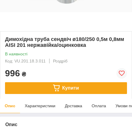
Димохідна труба сендвіч ø180/250 0,5м 0,8мм
AISI 201 нержавійка/оцинковка
В наявності
Код: VU.201.18.3.011
Роздріб
996
₴
Купити
Опис
Характеристики
Доставка
Оплата
Умови п
Опис