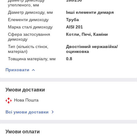
утепленого, мм
Діаметр димоходу, мм
Інші елементи димаря
Елементи димоходу
Труба
Марка сталі димоходу
AISI 201
Сфера застосування
Котли, Печі, Каміни
димоходу
Тип (кількість стінок,
Двостінний нержавійка/
матеріал)
оцинковка
Товщина матеріалу, мм
0.8
Приховати
Умови доставки
Нова Пошта
Всі умови доставки
Умови оплати