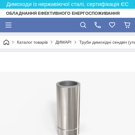
Димоходи із нержавіючої сталі, сертифікація ЄС
ОБЛАДНАННЯ ЕФЕКТИВНОГО ЕНЕРГОСПОЖИВАННЯ
Каталог товарів
ДИМАРІ
Труби димохідні сендвіч (ут