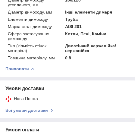
утепленого, мм
Діаметр димоходу, мм
Інші елементи димаря
Елементи димоходу
Труба
Марка сталі димоходу
AISI 201
Сфера застосування
Котли, Печі, Каміни
димоходу
Тип (кількість стінок,
Двостінний нержавійка/
матеріал)
нержавійка
Товщина матеріалу, мм
0.8
Приховати
Умови доставки
Нова Пошта
Всі умови доставки
Умови оплати