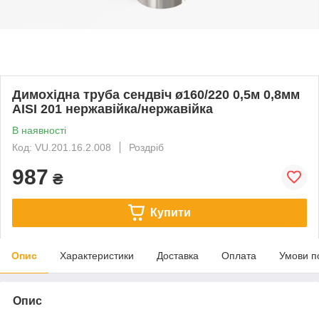
Димохідна труба сендвіч ø160/220 0,5м 0,8мм
AISI 201 нержавійка/нержавійка
В наявності
Код: VU.201.16.2.008
Роздріб
987
₴
Купити
Опис
Характеристики
Доставка
Оплата
Умови п
Опис