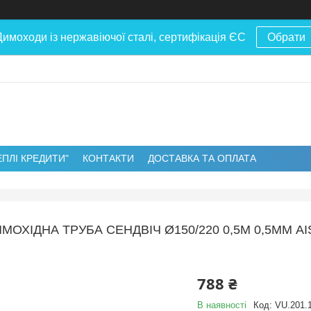
Димоходи із нержавіючої сталі, сертифікація ЄС
Обрати
ЕПЛІ КРЕДИТИ"
КОНТАКТИ
ДОСТАВКА ТА ОПЛАТА
МОХІДНА ТРУБА СЕНДВІЧ Ø150/220 0,5М 0,5ММ A
788 ₴
В наявності
Код:
VU.201.1