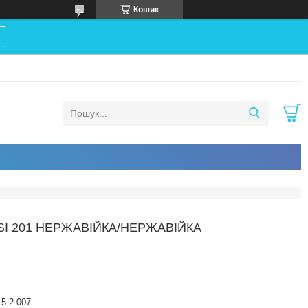
Кошик
ISI 201 НЕРЖАВІЙКА/НЕРЖАВІЙКА
5.2.007