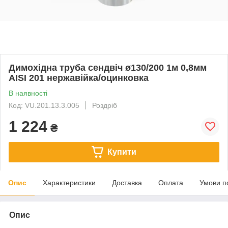
Димохідна труба сендвіч ø130/200 1м 0,8мм
AISI 201 нержавійка/оцинковка
В наявності
Код: VU.201.13.3.005
Роздріб
1 224
₴
Купити
Опис
Характеристики
Доставка
Оплата
Умови п
Опис