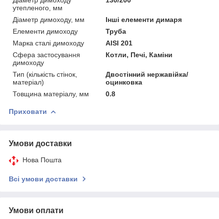
утепленого, мм
Діаметр димоходу, мм
Інші елементи димаря
Елементи димоходу
Труба
Марка сталі димоходу
AISI 201
Сфера застосування
Котли, Печі, Каміни
димоходу
Тип (кількість стінок,
Двостінний нержавійка/
матеріал)
оцинковка
Товщина матеріалу, мм
0.8
Приховати
Умови доставки
Нова Пошта
Всі умови доставки
Умови оплати