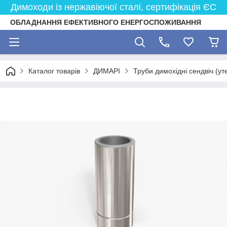
Димоходи із нержавіючої сталі, сертифікація ЄС
ОБЛАДНАННЯ ЕФЕКТИВНОГО ЕНЕРГОСПОЖИВАННЯ
Каталог товарів
ДИМАРІ
Труби димохідні сендвіч (ут