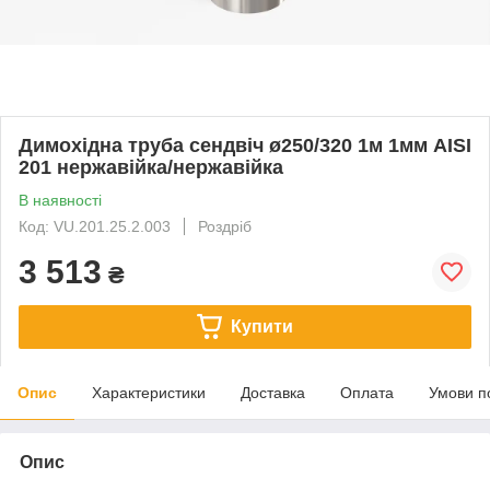
Димохідна труба сендвіч ø250/320 1м 1мм AISI
201 нержавійка/нержавійка
В наявності
Код: VU.201.25.2.003
Роздріб
3 513
₴
Купити
Опис
Характеристики
Доставка
Оплата
Умови п
Опис