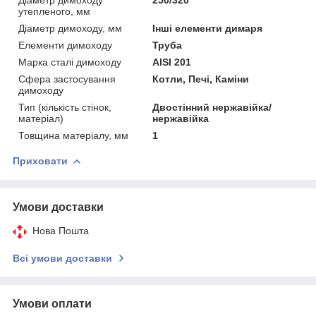
утепленого, мм
Діаметр димоходу, мм
Інші елементи димаря
Елементи димоходу
Труба
Марка сталі димоходу
AISI 201
Сфера застосування
Котли, Печі, Каміни
димоходу
Тип (кількість стінок,
Двостінний нержавійка/
матеріал)
нержавійка
Товщина матеріалу, мм
1
Приховати
Умови доставки
Нова Пошта
Всі умови доставки
Умови оплати