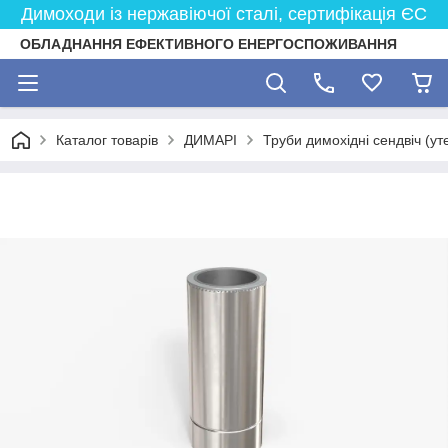
Димоходи із нержавіючої сталі, сертифікація ЄС
ОБЛАДНАННЯ ЕФЕКТИВНОГО ЕНЕРГОСПОЖИВАННЯ
Каталог товарів
ДИМАРІ
Труби димохідні сендвіч (ут