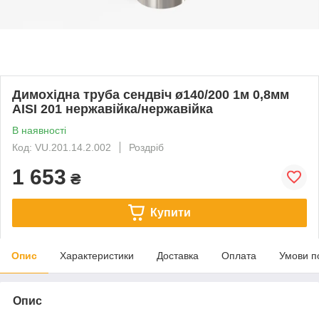
Димохідна труба сендвіч ø140/200 1м 0,8мм
AISI 201 нержавійка/нержавійка
В наявності
Код: VU.201.14.2.002
Роздріб
1 653
₴
Купити
Опис
Характеристики
Доставка
Оплата
Умови п
Опис