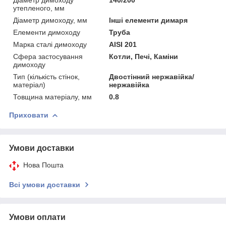
утепленого, мм
Діаметр димоходу, мм
Інші елементи димаря
Елементи димоходу
Труба
Марка сталі димоходу
AISI 201
Сфера застосування
Котли, Печі, Каміни
димоходу
Тип (кількість стінок,
Двостінний нержавійка/
матеріал)
нержавійка
Товщина матеріалу, мм
0.8
Приховати
Умови доставки
Нова Пошта
Всі умови доставки
Умови оплати